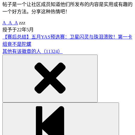
帖子是一个让社区成员知道他们所发布的内容是实用或有趣的
一个好方法。分享这种热情吧！
A_A_A
zzz
授予于22年5月
【赛后总结】五月YAS预选赛：卫星闪灵与珠泪溃败！第一卡
组竟不是陀螺
其他有该徽章的人（11324）