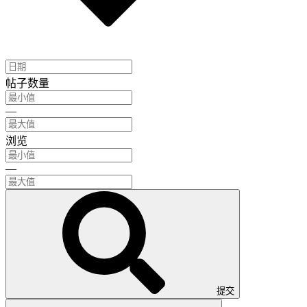
帖子数量
—
浏览
—
提交