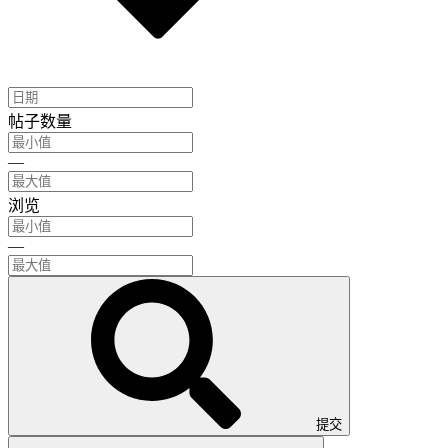
帖子数量
—
浏览
—
提交