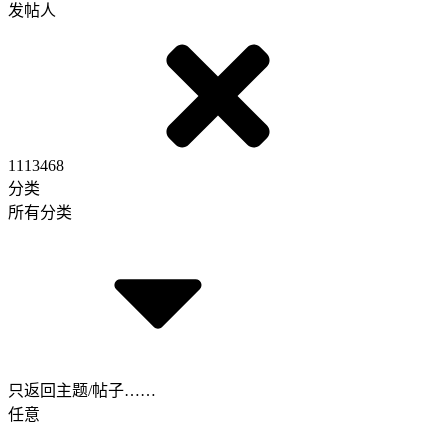
发帖人
1113468
分类
所有分类
只返回主题/帖子……
任意