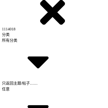
1114018
分类
所有分类
只返回主题/帖子……
任意