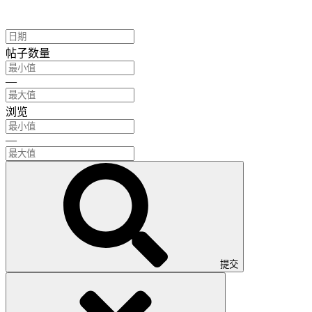
帖子数量
—
浏览
—
提交