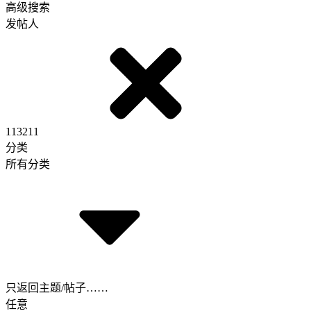
高级搜索
发帖人
113211
分类
所有分类
只返回主题/帖子……
任意