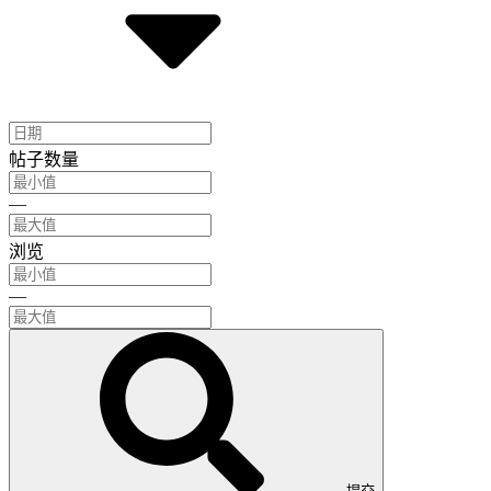
帖子数量
—
浏览
—