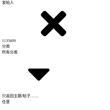
发帖人
1135609
分类
所有分类
只返回主题/帖子……
任意