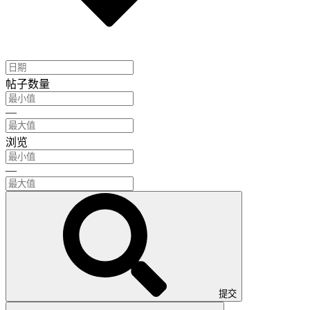
帖子数量
—
浏览
—
提交