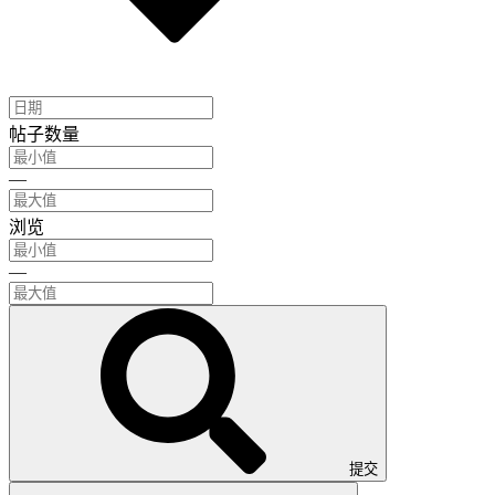
帖子数量
—
浏览
—
提交