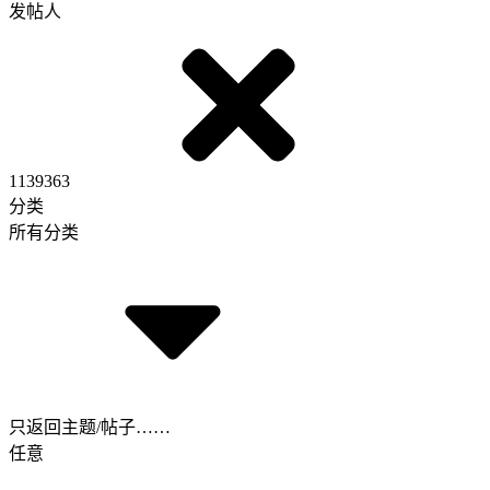
发帖人
1139363
分类
所有分类
只返回主题/帖子……
任意