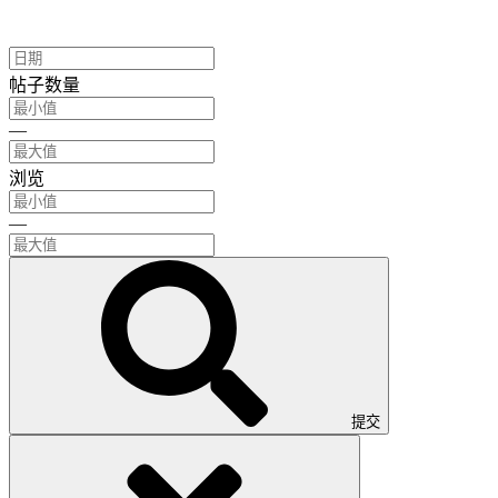
帖子数量
—
浏览
—
提交