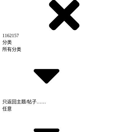
1162157
分类
所有分类
只返回主题/帖子……
任意