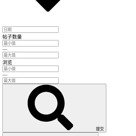
帖子数量
—
浏览
—
提交