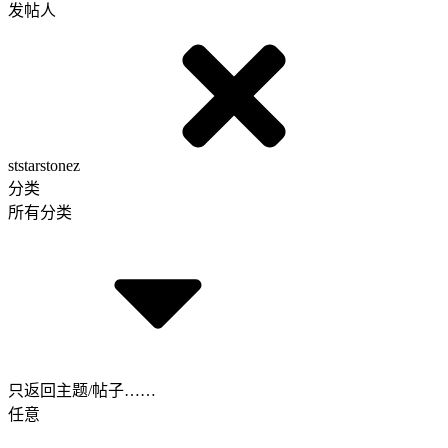
发帖人
ststarstonez
分类
所有分类
只返回主题/帖子……
任意