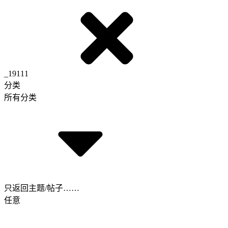
_19111
分类
所有分类
只返回主题/帖子……
任意