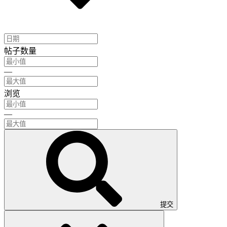
帖子数量
—
浏览
—
提交