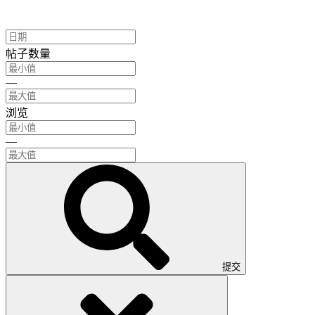
帖子数量
—
浏览
—
提交