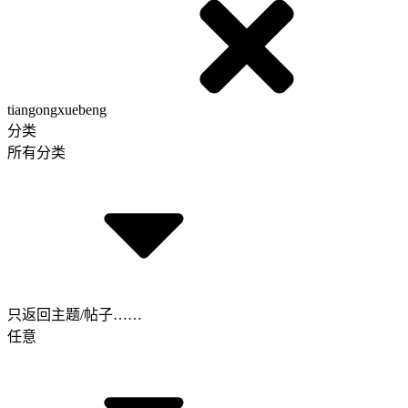
tiangongxuebeng
分类
所有分类
只返回主题/帖子……
任意