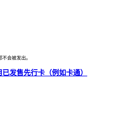
都不会被发出。
用已发售先行卡（例如卡通）