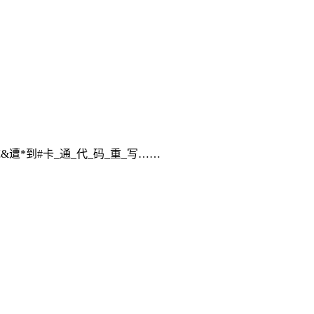
&遭*到#卡_通_代_码_重_写……