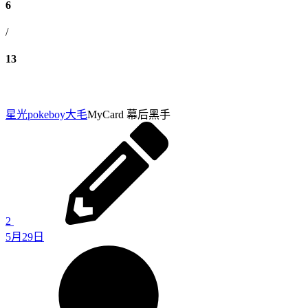
6
/
13
星光pokeboy
大毛
MyCard 幕后黑手
2
5月29日