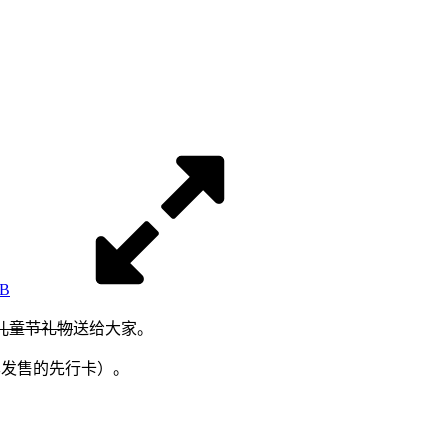
KB
儿童节礼物
送给大家。
已发售的先行卡）。