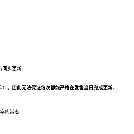
持同步更新。
等），因此
无法保证每次都能严格在发售当日完成更新
。
率的常态