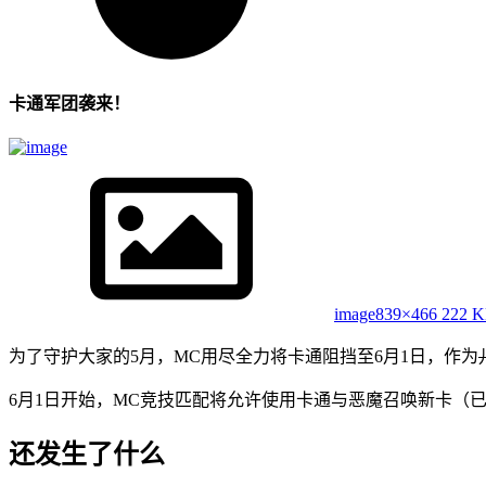
卡通军团袭来！
image
839×466 222 
为了守护大家的5月，MC用尽全力将卡通阻挡至6月1日，作为
6月1日开始，MC竞技匹配将允许使用卡通与恶魔召唤新卡（
还发生了什么