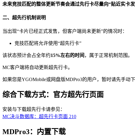
未来竞技匹配的整体更新节奏会通过先行卡尽量向“贴近实卡发售
二、超先行机制说明
当出现“卡片已经正式发售，但客户端尚未更新”的情况时：
竞技匹配将允许使用“超先行卡”
该状态预计会占全年约
15%左右的时间
，属于正常机制范围。
MC客户端将自动更新超先行卡。
如果您是YGOMobile或网盘版MDPro3的用户，暂时请先手
综合下载方式：官方超先行页面
安装与下载超先行卡请参见：
MC决斗数据库：超先行卡页面
210
MDPro3：内置下载