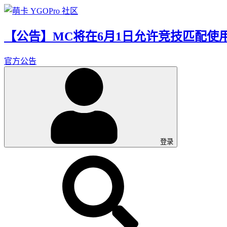
【公告】MC将在6月1日允许竞技匹配使
官方公告
登录