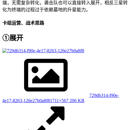
端，无需复杂转化，袭击队也可以直接转入展开，相反三星转
化为终端的过程过于依赖墓地的升星能力。
卡组运营、战术思路
①展开
729db314-f90e-
4e17-8263-126e27b0a8f8
1711×567 206 KB