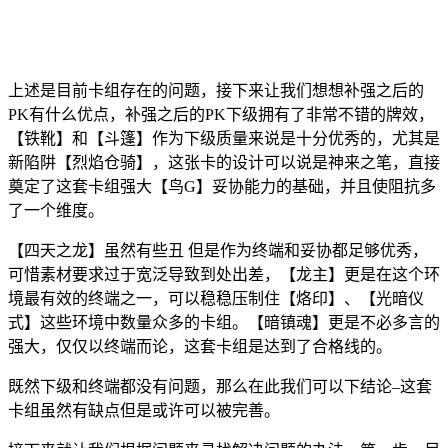
上述是目前卡组存在的问题，接下来让我们想想补强之后的
PK有什么优点，补强之后的PK下级拥有了非常不错的牌效，
【铁靴】和【斗篷】作为下级质量来说是十分优秀的，尤其是
新陷阱【烈焰仓骑】，这张卡的设计可以说是神来之笔，直接
奠定了这套卡组强大【鸟G】妥协能力的基础，并且使阻抗多
了一个维度。
【四天之龙】虽然有些丑 但是作为终端和妥协都足够优秀，
可惜素材要求过于宽泛导致到处出差，【龙主】更是在这个环
境最有效的终端之一，可以稳稳压制住【烙印】、【光暗仪
式】这些环境中数量众多的卡组。【暗镇魂】更是不必多言的
强大，仅仅以终端而论，这套卡组是达到了合格线的。
既然下级和终端都没有问题，那么在此我们可以下结论–这套
卡组虽然有缺点但是或许可以被完善。