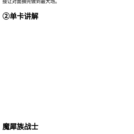
接让对面抽完做到最大场。
②单卡讲解
魔犀族战士