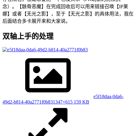
念）。【骸骨恶魔】在完成回收后可以用来链接召唤【IP莱
娜】或者【无光之影】，至于【无光之影】的具体用法，我在
后面结合多卡展开来和大家说。
双轴上手的处理
e5f18daa-0da6-
49d2-b814-40a2771f0b83
1347×615 159 KB