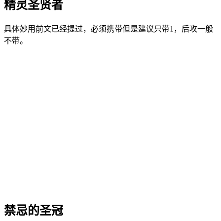
精灵圣贤者
具体妙用前文已经提过，必须携带但是建议只带1，后攻一般
不带。
禁忌的圣冠