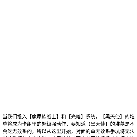
当我们投入【魔犀族战士】和【光暗】系统，【黑天使】的堆
墓将成为卡组里的超级强动作，要知道【黑天使】的堆墓是不
会吃无效系的，所以从这里开始，对面的单无效系手坑将无法