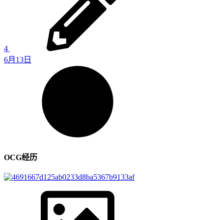
4
6月13日
OCG经历