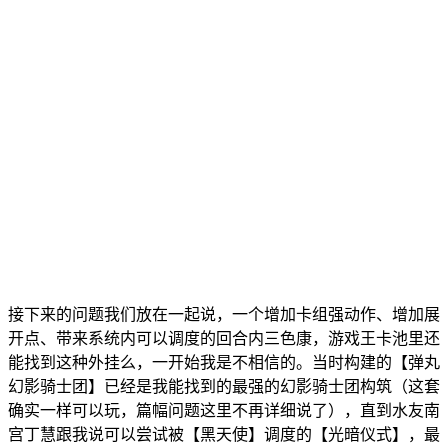
接下来的问题我们放在一起说，一个增加卡组强动作、增加展
开点、带来系统内可以调度的回合内三色康，游戏王卡池里还
能找到这种外挂么，一开始我是不相信的。当时构建的【弹丸
幻影骑士团】已经是我能找到的最强的幻影骑士团构筑（这套
确实一样可以玩，篇幅问题这里不再详细说了），直到水友南
宫丁慧跟我说可以尝试被【黑天使】调度的【光暗仪式】，最