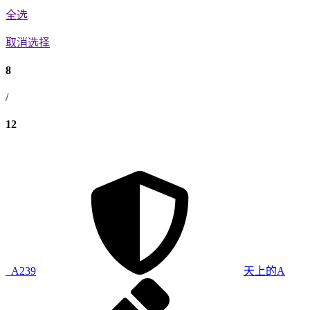
全选
取消选择
8
/
12
_A239
天上的A