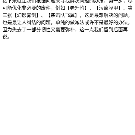
接下来就让我们根据问题来寻找解决问题的办法，第一步，尽
可能优化非必要的废件，例如【老升阶】、【污痕胫甲】、第
三张【幻影雾剑】、【袭击队飞翼】，这是最难解决的问题，
也是最让人纠结的问题，单纯的做减法或许不是最好的办法，
因为失去了一部分韧性又需要弥补，这一点我们留到后面再
说。