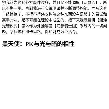
初我认为这套外挂废件过多，并且又不能调度【两颗心】，所
以不堪一用。直到我进行实战测试并不断调整构筑，才被这套
卡组惊艳了，不得不得感叹构筑这种东西没有足够多的尝试和
高手对决，是不可能在理论中成型的，接下来我就讲讲【混沌
光暗仪式】怎么作为外挂解答【幻影骑士团】系统内的一切问
题，掌握这种组卡思路，你也能成为绝活哥。
黑天使：PK与光与暗的相性