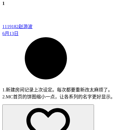
1
1119182
赵游波
6月13日
1.新建房间记录上次设定。每次都要重新改太麻烦了。
2.MC首页的饼图缩小一点，让各系列的名字更好显示。