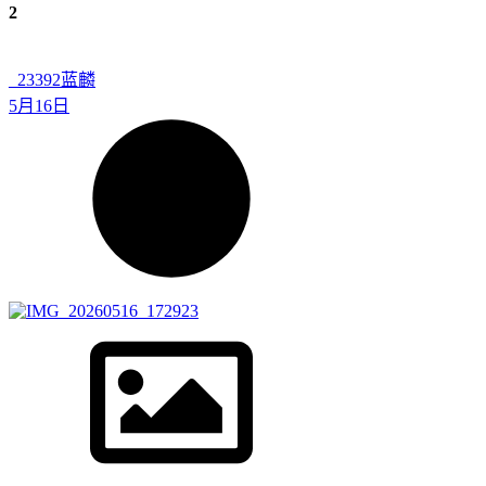
2
_23392
蓝麟
5月16日