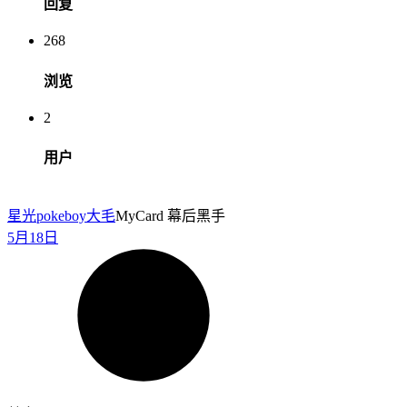
回复
268
浏览
2
用户
星光pokeboy
大毛
MyCard 幕后黑手
5月18日