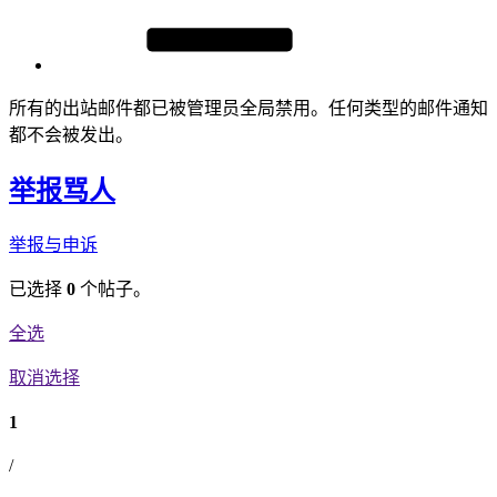
所有的出站邮件都已被管理员全局禁用。任何类型的邮件通知
都不会被发出。
举报骂人
举报与申诉
已选择
0
个帖子。
全选
取消选择
1
/