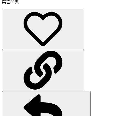
禁言30天