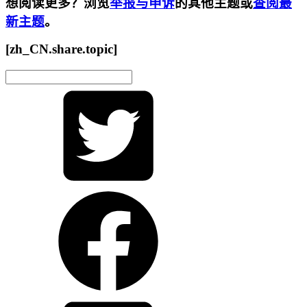
想阅读更多？浏览
举报与申诉
的其他主题或
查阅最
新主题
。
[zh_CN.share.topic]