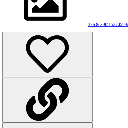
37fc8c39f41527d5b9