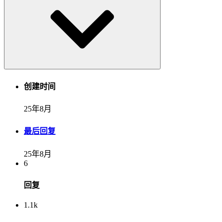
创建时间
25年8月
最后回复
25年8月
6
回复
1.1k