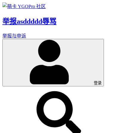
举报asddddd辱骂
举报与申诉
登录