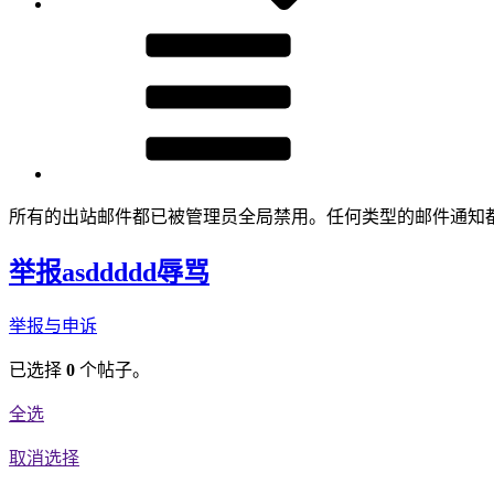
所有的出站邮件都已被管理员全局禁用。任何类型的邮件通知
举报asddddd辱骂
举报与申诉
已选择
0
个帖子。
全选
取消选择