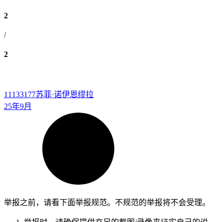
2
/
2
11133177
苏菲·诺伊恩缪拉
25年9月
举报之前，请看下面举报规范。不规范的举报将不会受理。