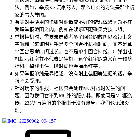
举报时，请确保提供充足的截图/录像来证实自己的说
法。例如，举报XX玩家骂人，那么证实的方法是那个玩
家的骂人截图。
有关对手使用的卡组对你造成不好的游戏体验问题不在
受理举报范围之内。例如在娱乐匹配碰见竞技卡组。
举报挂机时，需要录屏或者多个回合的截图以及带上文
字解释（来证明对手是多个回合挂机拖时间，而不是单
个回合思考时间过长。也不是单个回合掉线。）弹出挂
机提示红字并不代表是挂机，这个红字的意义在于预防
挂机。掉线卡住一段时间也会弹出红字。
如果举报单纯是靠描述，没有附上截图等证据的话，举
报不会受理。
针对玩家的举报，社区只会处理MC对战时发生的问
题。因为我们管不到MC外的服务器。即使同是MC服务
器，233等直连服的举报由于没有账号，我们也无法处
理。