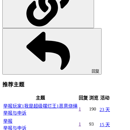
回复
推荐主题
主题
回复
浏览
活动
举报玩家1我是超级摆烂王1恶意烧绳
1
190
23 天
举报与申诉
举报
1
93
15 天
举报与申诉