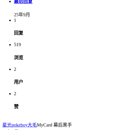
最后回复
25年9月
1
回复
519
浏览
2
用户
2
赞
星光pokeboy
大毛
MyCard 幕后黑手