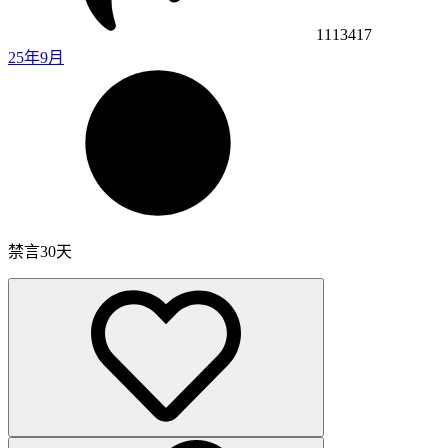
1113417
25年9月
禁言30天