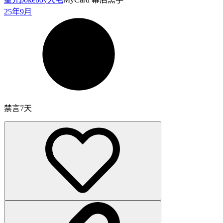
25年9月
禁言7天