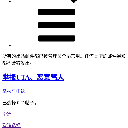
所有的出站邮件都已被管理员全局禁用。任何类型的邮件通知
都不会被发出。
举报UTA、恶意骂人
举报与申诉
已选择
0
个帖子。
全选
取消选择