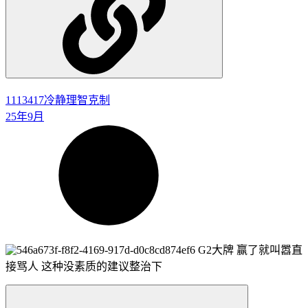
1113417
冷静理智克制
25年9月
G2大牌 赢了就叫嚣直
接骂人 这种没素质的建议整治下