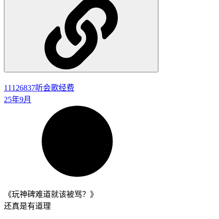
11126837
听会歌经费
25年9月
《玩神碑难道就该被骂？》
还真是有道理