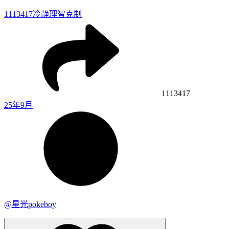
1113417
冷静理智克制
1113417
25年9月
@星光pokeboy