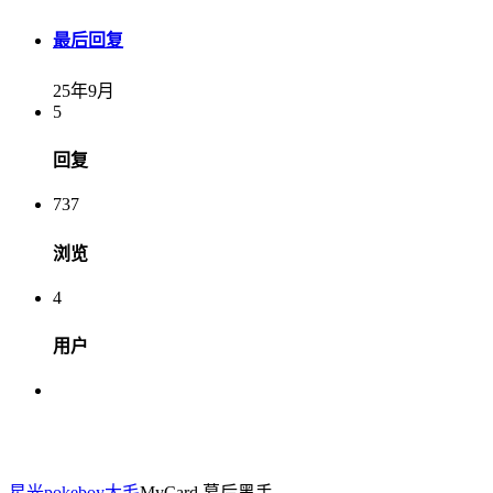
最后回复
25年9月
5
回复
737
浏览
4
用户
星光pokeboy
大毛
MyCard 幕后黑手