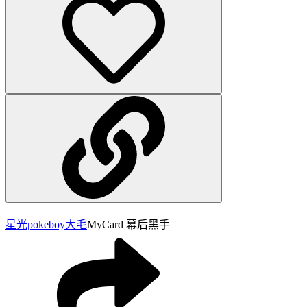
星光pokeboy
大毛
MyCard 幕后黑手