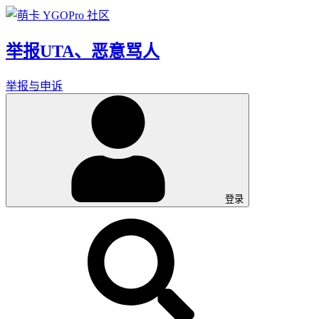
举报UTA、恶意骂人
举报与申诉
登录