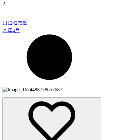
2
11124275
藍
25年4月