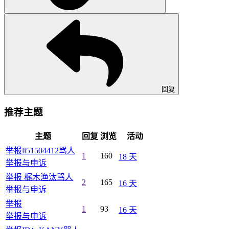
回复
推荐主题
主题
回复
浏览
活动
举报li51504412骂人
1
160
18 天
举报与申诉
举报 梶木渔汰骂人
2
165
16 天
举报与申诉
举报
1
93
16 天
举报与申诉