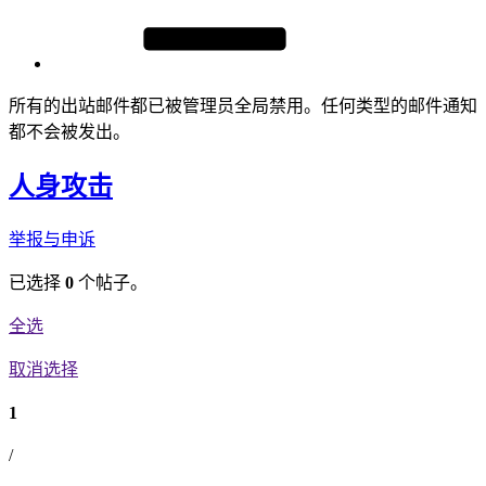
所有的出站邮件都已被管理员全局禁用。任何类型的邮件通知
都不会被发出。
人身攻击
举报与申诉
已选择
0
个帖子。
全选
取消选择
1
/