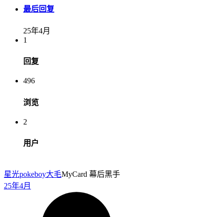
最后回复
25年4月
1
回复
496
浏览
2
用户
星光pokeboy
大毛
MyCard 幕后黑手
25年4月