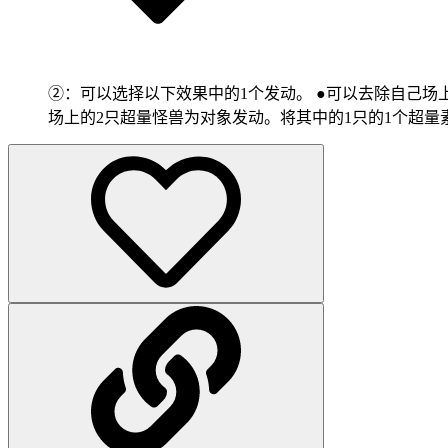
②：可以选择以下效果中的1个发动。 ●可以去除自己场
场上的2只超量怪兽为对象发动。将其中的1只的1个超量素材