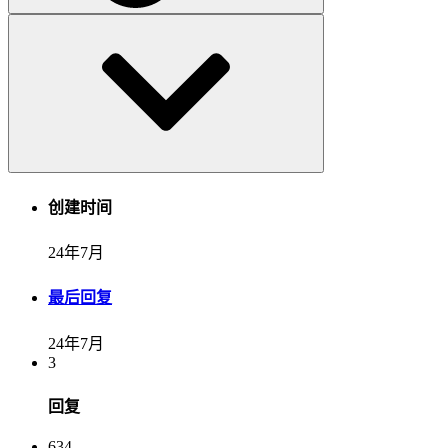
创建时间
24年7月
最后回复
24年7月
3
回复
634