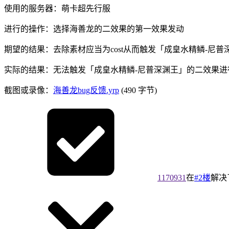
使用的服务器：萌卡超先行服
进行的操作：选择海善龙的二效果的第一效果发动
期望的结果：去除素材应当为cost从而触发「成皇水精鳞-尼
实际的结果：无法触发「成皇水精鳞-尼普深渊王」的二效果进
截图或录像：
海善龙bug反馈.yrp
(490 字节)
1170931
在
#2楼
解决