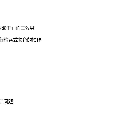
普深渊王」的二效果
行检索或装备的操作
了问题