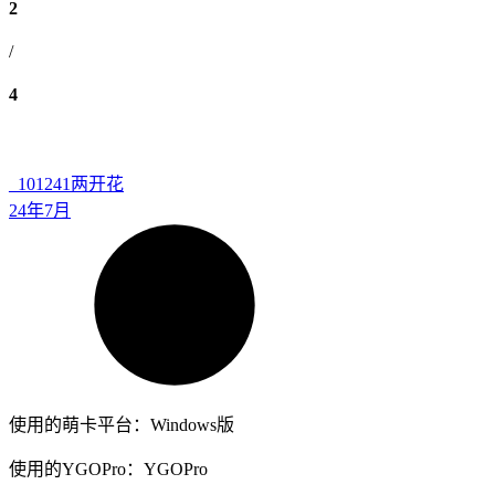
2
/
4
_101241
两开花
24年7月
使用的萌卡平台：Windows版
使用的YGOPro：YGOPro