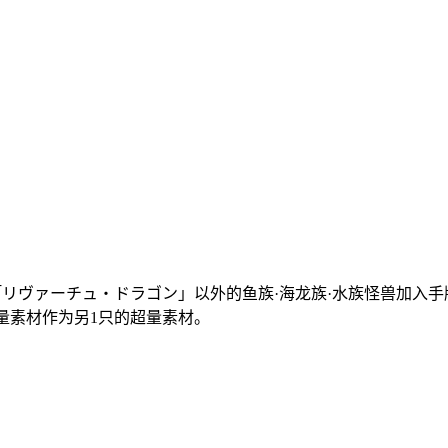
「リヴァーチュ・ドラゴン」以外的鱼族·海龙族·水族怪兽加入手
量素材作为另1只的超量素材。