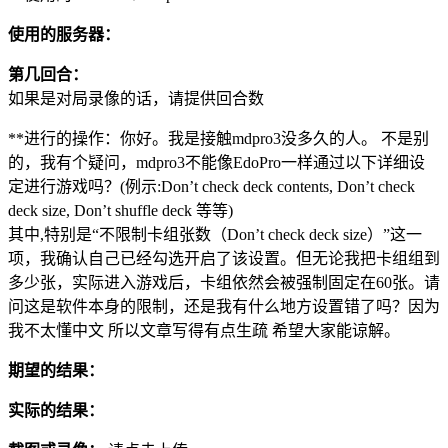
使用的服务器：
第几回合：
如果是对局录像的话，请提供回合数
**进行的操作：你好。我是接触mdpro3没多久的人。 不是别
的，我有个疑问，mdpro3不能像EdoPro一样通过以下详细设
定进行游戏吗？(例示:Don’t check deck contents, Don’t check
deck size, Don’t shuffle deck 等等)
其中,特别是“不限制卡组张数（Don’t check deck size）”这一
项，我确认自己已经勾选开启了该设置。但无论我把卡组组到
多少张，实际进入游戏后，卡组依然会被强制固定在60张。请
问这是软件本身的限制，还是我有什么地方设置错了吗？因为
我不太懂中文 所以文章写得有点生疏 希望大家能谅解。
期望的结果：
实际的结果：