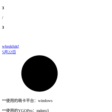
3
/
3
whrqkfqkf
5月22日
**使用的萌卡平台：windows
**使用的YGOPro：mdpro3