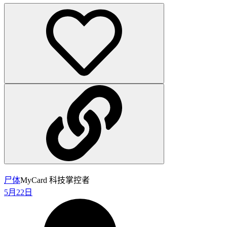
尸体
MyCard 科技掌控者
5月22日