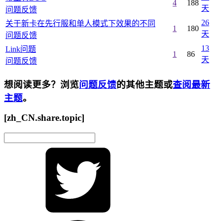
4
188
天
问题反馈
26
关于新卡在先行服和单人模式下效果的不同
1
180
天
问题反馈
13
Link问题
1
86
天
问题反馈
想阅读更多？浏览
问题反馈
的其他主题或
查阅最新
主题
。
[zh_CN.share.topic]