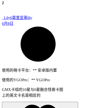
2
_Lily6
莫里亚蒂lily
6月8日
使用的萌卡平台：** 安卓版内置
使用的YGOPro：** YGOPro
GMX卡组的10星与6星融合怪兽卡图
上的英文卡名是相反的