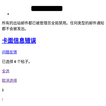
所有的出站邮件都已被管理员全局禁用。任何类型的邮件通知
都不会被发出。
卡面信息错误
问题反馈
已选择
0
个帖子。
全选
取消选择
1
/