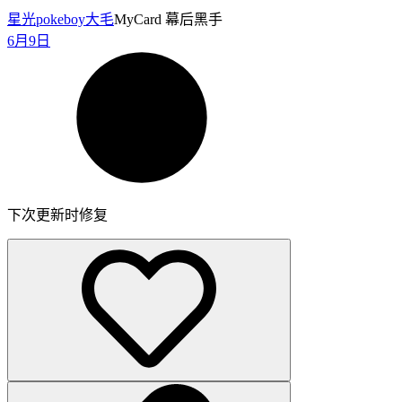
星光pokeboy
大毛
MyCard 幕后黑手
6月9日
下次更新时修复