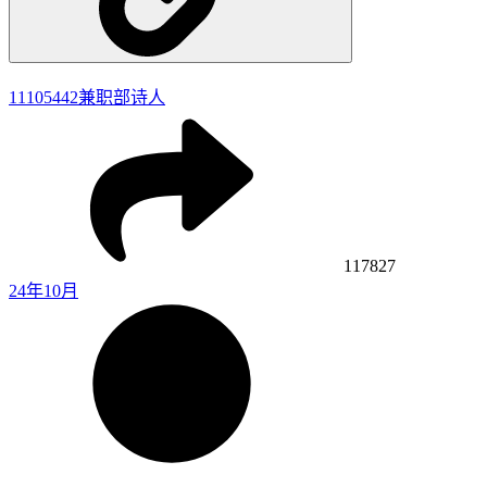
11105442
兼职部诗人
117827
24年10月