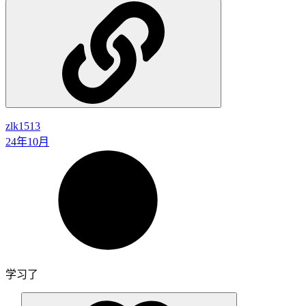
zlk1513
24年10月
学习了