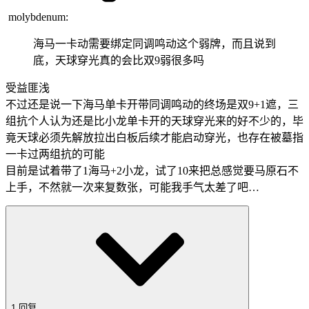
molybdenum:
海马一卡动需要绑定同调鸣动这个弱牌，而且说到
底，天球穿光真的会比双9弱很多吗
受益匪浅
不过还是说一下海马单卡开带同调鸣动的终场是双9+1遮，三
组抗个人认为还是比小龙单卡开的天球穿光来的好不少的，毕
竟天球必须先解放拉出白板后续才能启动穿光，也存在被墓指
一卡过两组抗的可能
目前是试着带了1海马+2小龙，试了10来把总感觉要马原石不
上手，不然就一次来复数张，可能我手气太差了吧…
1 回复