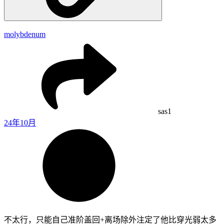
molybdenum
sas1
24年10月
不太行，只能自己准阶盖回+离场除外注定了他比穿光弱太多