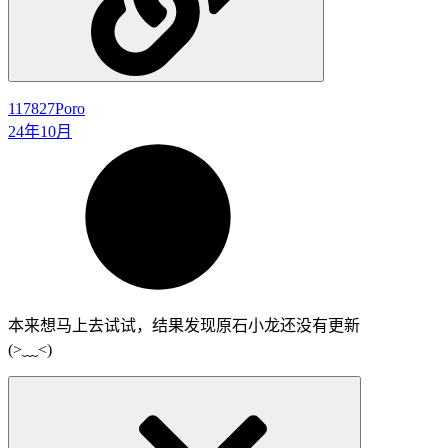
117827
Poro
24年10月
本来想马上去试试，结果发现原石小龙还没有更新
(>﹏<)