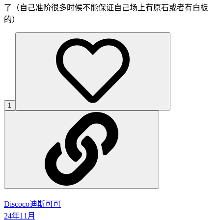
了（自己准阶很多时候不能保证自己场上有原石或者有白板
的）
1
Discoco
迪斯可可
24年11月