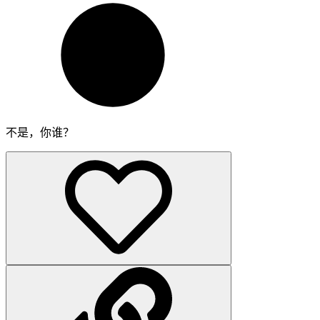
不是，你谁？