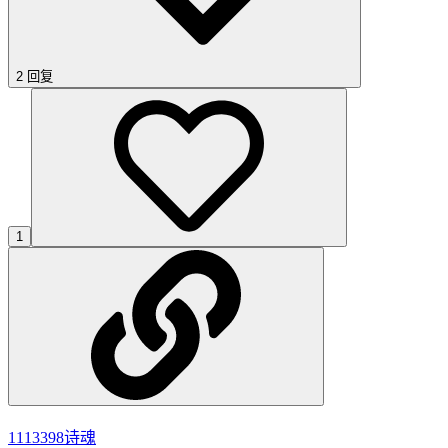
2 回复
1
1113398
诗魂