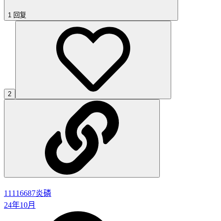
1 回复
2
11116687
炎磷
24年10月