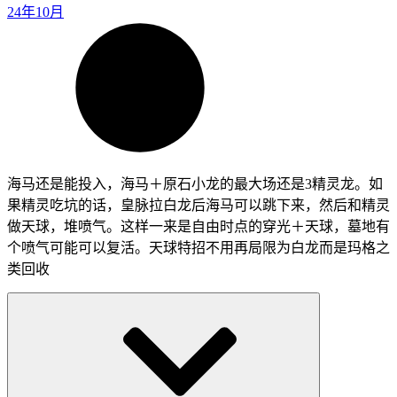
24年10月
海马还是能投入，海马＋原石小龙的最大场还是3精灵龙。如
果精灵吃坑的话，皇脉拉白龙后海马可以跳下来，然后和精灵
做天球，堆喷气。这样一来是自由时点的穿光＋天球，墓地有
个喷气可能可以复活。天球特招不用再局限为白龙而是玛格之
类回收