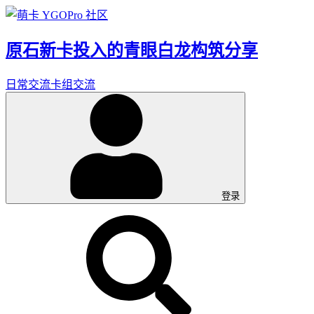
原石新卡投入的青眼白龙构筑分享
日常交流
卡组交流
登录