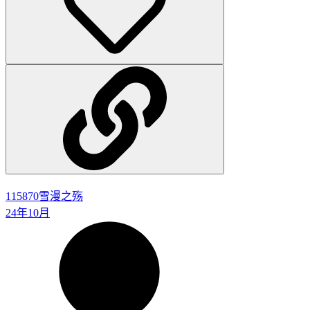
115870
雪漫之殇
24年10月