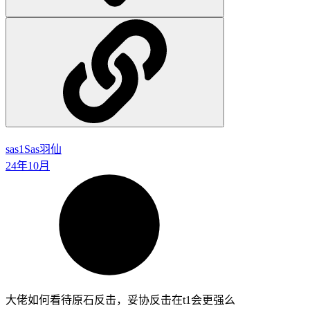
sas1
Sas羽仙
24年10月
大佬如何看待原石反击，妥协反击在t1会更强么