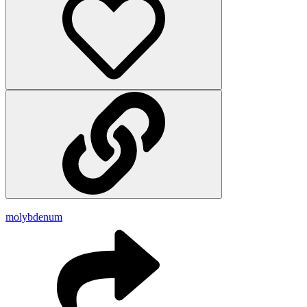
molybdenum