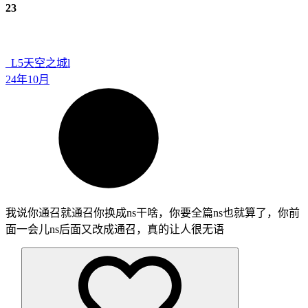
23
_L5
天空之城l
24年10月
我说你通召就通召你换成ns干啥，你要全篇ns也就算了，你前
面一会儿ns后面又改成通召，真的让人很无语