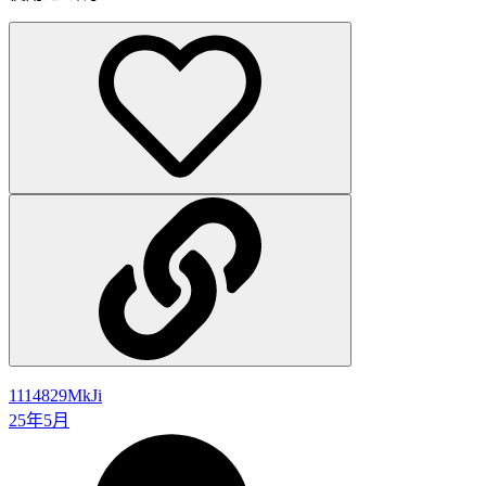
1114829
MkJi
25年5月