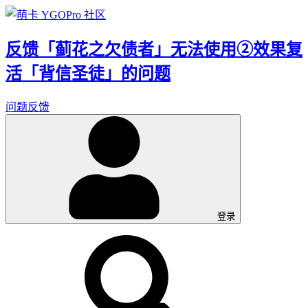
反馈「蓟花之欠债者」无法使用②效果复
活「背信圣徒」的问题
问题反馈
登录