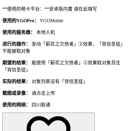
**使用的萌卡平台：**安卓版内置 请在此填写
使用的YGOPro：
YGOMobile
使用的服务器：
本地人机
进行的操作：
发动「蓟花之欠债者」②效果，「背信圣徒」
不能被取对象
期望的结果：
能使用「蓟花之欠债者」②效果取对象苏生
「背信圣徒」
实际的结果：
对象列表没有「背信圣徒」
截图或录像：
请点击上传
使用的网络：
四川联通