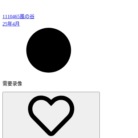
1110465
風の谷
25年4月
需要录像