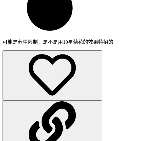
可能是苏生限制，是不是用10星蓟花的效果特招的