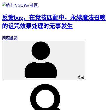
反馈bug，在竞技匹配中，永续魔法召唤
的诅咒效果处理时无事发生
问题反馈
登录