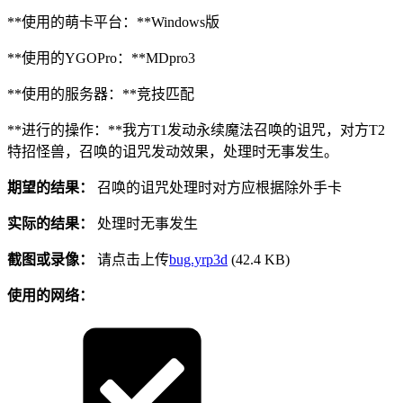
**使用的萌卡平台：**Windows版
**使用的YGOPro：**MDpro3
**使用的服务器：**竞技匹配
**进行的操作：**我方T1发动永续魔法召唤的诅咒，对方T2
特招怪兽，召唤的诅咒发动效果，处理时无事发生。
期望的结果：
召唤的诅咒处理时对方应根据除外手卡
实际的结果：
处理时无事发生
截图或录像：
请点击上传
bug.yrp3d
(42.4 KB)
使用的网络：