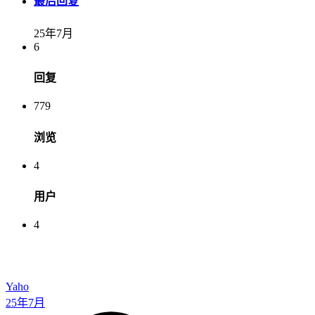
最后回复
25年7月
6
回复
779
浏览
4
用户
4
Yaho
25年7月