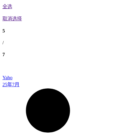
全选
取消选择
5
/
7
Yaho
25年7月