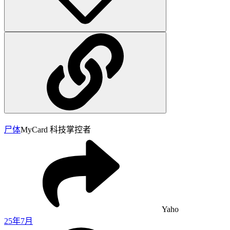
尸体
MyCard 科技掌控者
Yaho
25年7月