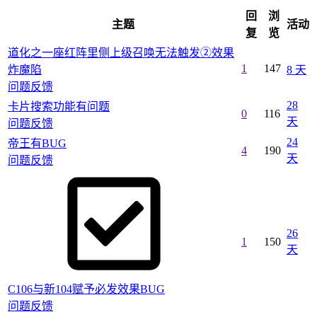
回
浏
主题
活动
复
览
道化之一座红阵里侧上级召唤无法触发②效果
1
147
炸魔陷
8 天
问题反馈
28
卡片搜索功能有问题
0
116
天
问题反馈
24
帝王有BUG
4
190
天
问题反馈
26
1
150
天
C106与新104赋予必发效果BUG
问题反馈