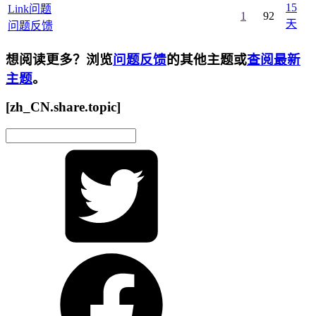
15
Link问题
1
92
天
问题反馈
想阅读更多？浏览
问题反馈
的其他主题或
查阅最新
主题
。
[zh_CN.share.topic]