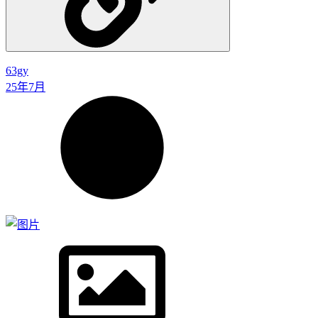
63gy
25年7月