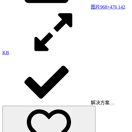
图片
968×476 142
KB
解决方案