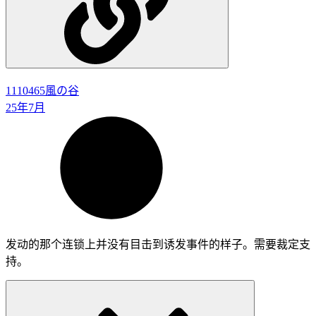
1110465
風の谷
25年7月
发动的那个连锁上并没有目击到诱发事件的样子。需要裁定支
持。