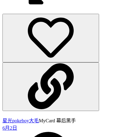
星光pokeboy
大毛
MyCard 幕后黑手
6月2日