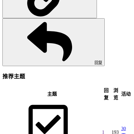
回复
推荐主题
回
浏
主题
活动
复
览
30
1
193