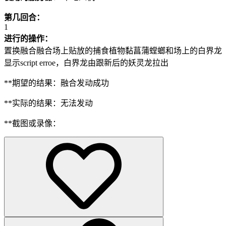
第几回合：
1
进行的操作：
置换融合融合场上贴放的捕食植物黏菖蒲螳螂和场上的白界龙
显示script erroe，白界龙由跟新后的妖灵龙拉出
**期望的结果：融合发动成功
**实际的结果：无法发动
**截图或录像：