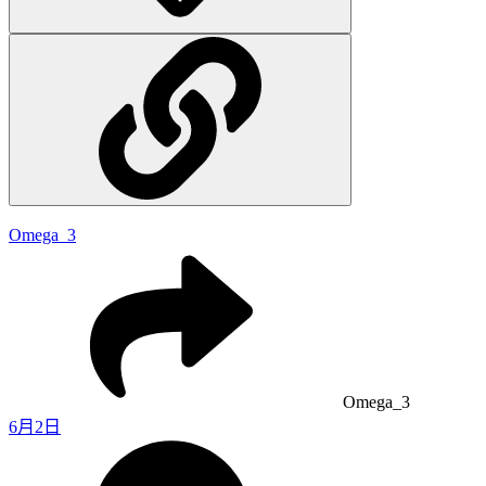
Omega_3
Omega_3
6月2日