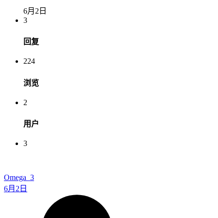
6月2日
3
回复
224
浏览
2
用户
3
Omega_3
6月2日