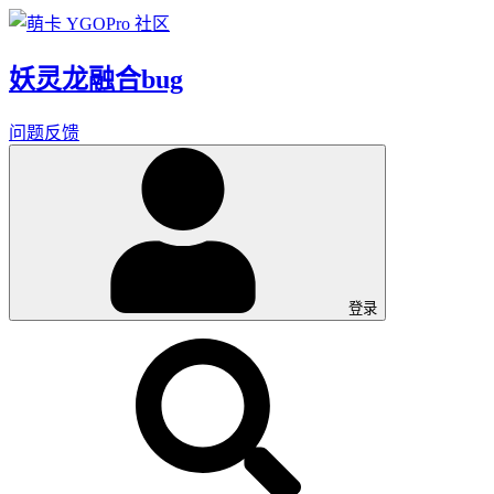
妖灵龙融合bug
问题反馈
登录