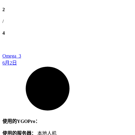
2
/
4
Omega_3
6月2日
使用的YGOPro：
使用的服务器：
本地人机