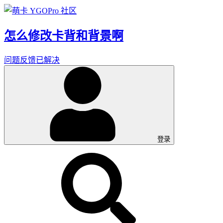
怎么修改卡背和背景啊
问题反馈
已解决
登录