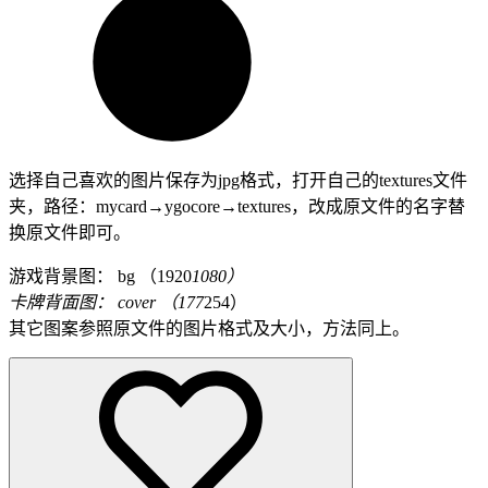
选择自己喜欢的图片保存为jpg格式，打开自己的textures文件
夹，路径：mycard→ygocore→textures，改成原文件的名字替
换原文件即可。
游戏背景图： bg （1920
1080）
卡牌背面图： cover （177
254）
其它图案参照原文件的图片格式及大小，方法同上。