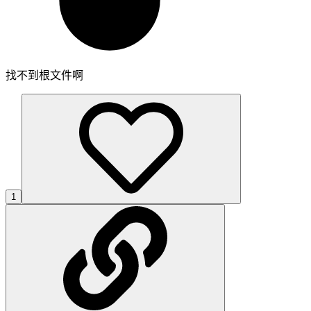
找不到根文件啊
1