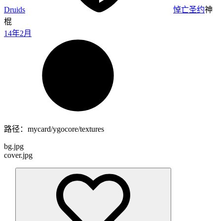
Druids
悼亡圣约
神
棍
14年2月
路径：mycard/ygocore/textures
bg.jpg
cover.jpg