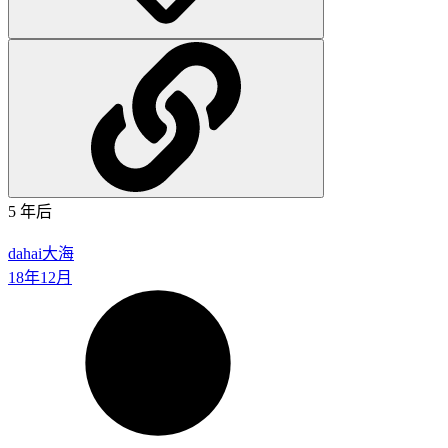
5 年后
dahai
大海
18年12月