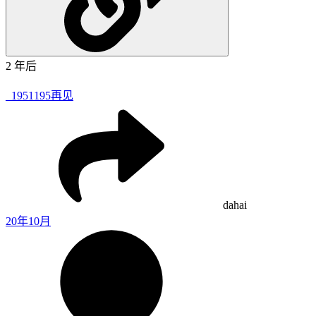
2 年后
_1951
195再见
dahai
20年10月