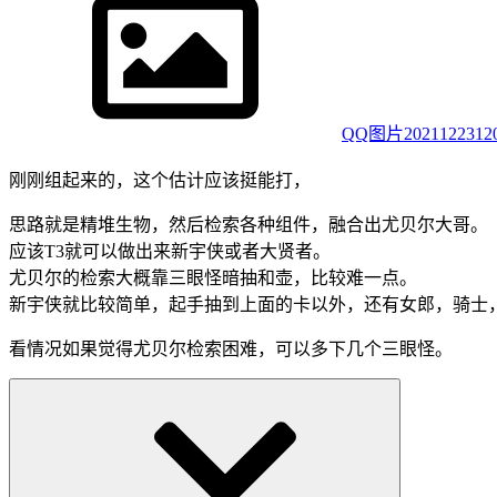
QQ图片20211223120
刚刚组起来的，这个估计应该挺能打，
思路就是精堆生物，然后检索各种组件，融合出尤贝尔大哥。
应该T3就可以做出来新宇侠或者大贤者。
尤贝尔的检索大概靠三眼怪暗抽和壶，比较难一点。
新宇侠就比较简单，起手抽到上面的卡以外，还有女郎，骑士
看情况如果觉得尤贝尔检索困难，可以多下几个三眼怪。