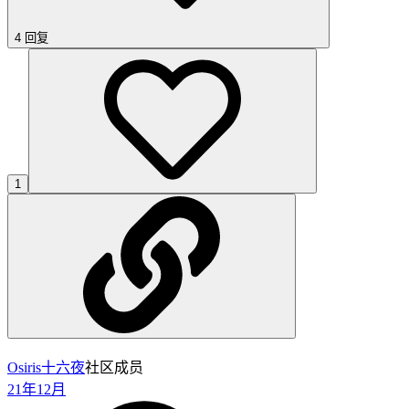
4 回复
1
Osiris
十六夜
社区成员
21年12月