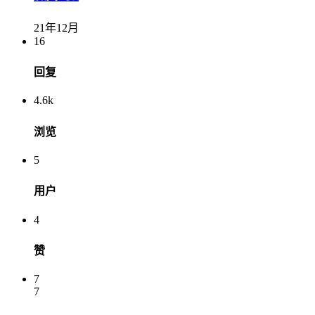
21年12月
16
回复
4.6k
浏览
5
用户
4
赞
7
7