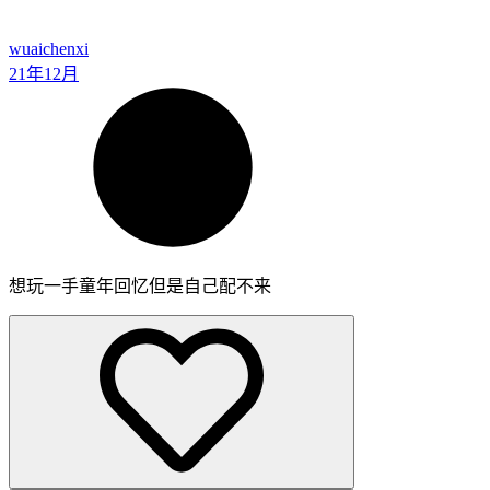
wuaichenxi
21年12月
想玩一手童年回忆但是自己配不来