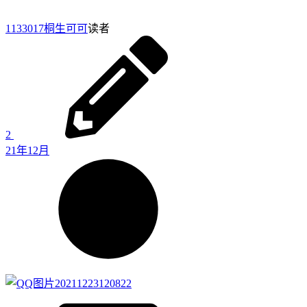
1133017
桐生可可
读者
2
21年12月