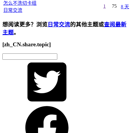
怎么不洗切卡组
1
75
8 天
日常交流
想阅读更多？浏览
日常交流
的其他主题或
查阅最新
主题
。
[zh_CN.share.topic]