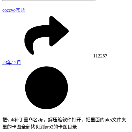
coccvo
苍蓝
112257
23年12月
把ypk补丁重命名zip，解压缩软件打开，把里面的pics文件夹
里的卡图全部拷贝到pro2的卡图目录