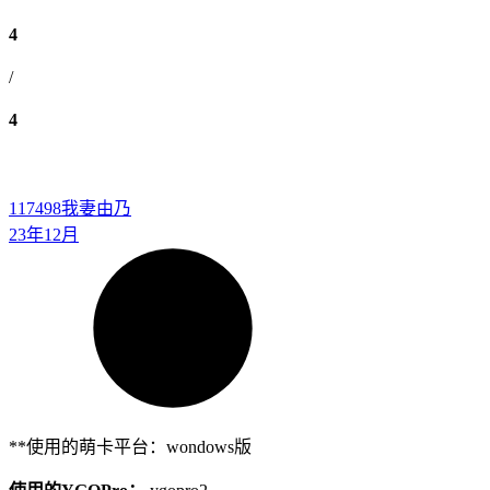
4
/
4
117498
我妻由乃
23年12月
**使用的萌卡平台：wondows版