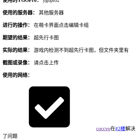
使用的YGOPro：
ygopro2
使用的服务器：
其他服务器
进行的操作：
在萌卡界面点击编辑卡组
期望的结果：
超先行卡图
实际的结果：
游戏内检测不到超先行卡图，但文件夹里有
截图或录像：
请点击上传
使用的网络：
coccvo
在
#2楼
解决
了问题