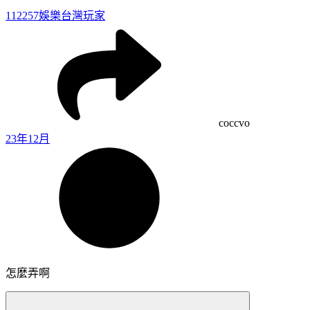
112257
娛樂台灣玩家
coccvo
23年12月
怎麼弄啊