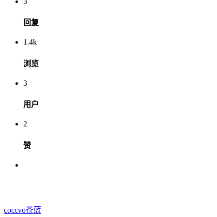
3
回复
1.4k
浏览
3
用户
2
赞
coccvo
苍蓝