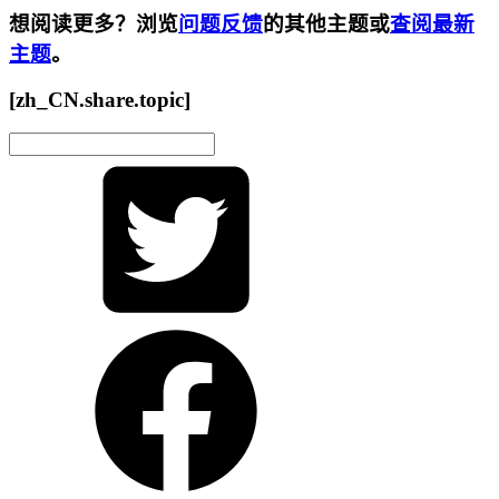
想阅读更多？浏览
问题反馈
的其他主题或
查阅最新
主题
。
[zh_CN.share.topic]