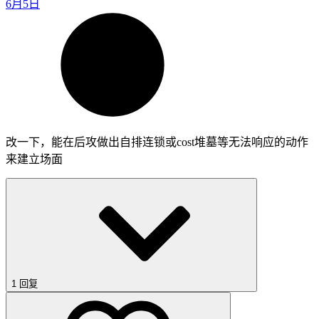
6月5日
改一下，能在后攻做出自排连锁或cost堆墓等无法响应的动作
来建立场面
1 回复