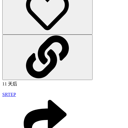
11 天后
SRTEP