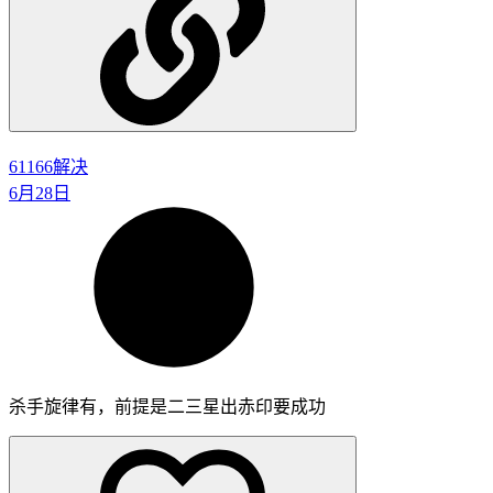
6116
6解决
6月28日
杀手旋律有，前提是二三星出赤印要成功