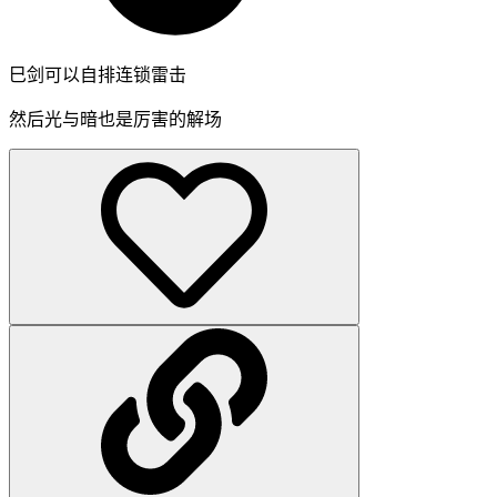
巳剑可以自排连锁雷击
然后光与暗也是厉害的解场