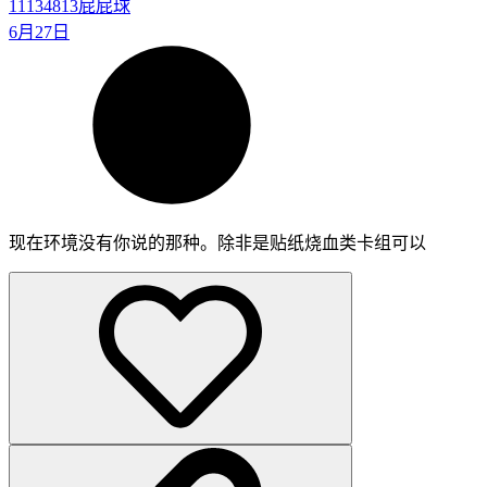
11134813
屁屁球
6月27日
现在环境没有你说的那种。除非是贴纸烧血类卡组可以