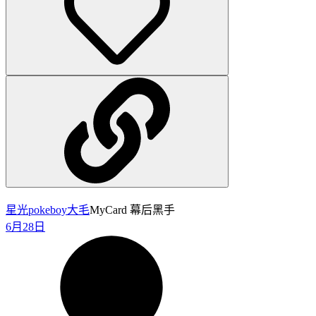
星光pokeboy
大毛
MyCard 幕后黑手
6月28日