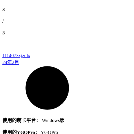
3
/
3
1114073
xjzdlx
24年2月
使用的萌卡平台：
Windows版
使用的YGOPro：
YGOPro