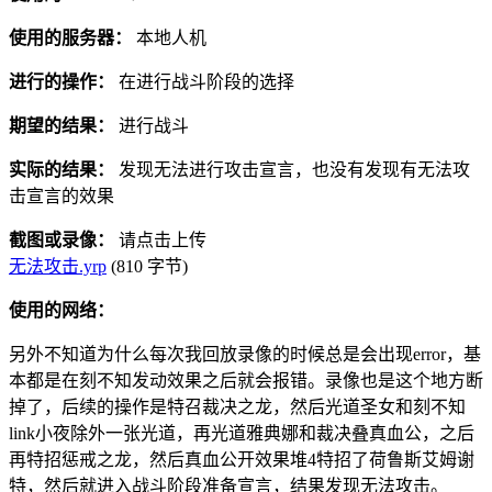
使用的服务器：
本地人机
进行的操作：
在进行战斗阶段的选择
期望的结果：
进行战斗
实际的结果：
发现无法进行攻击宣言，也没有发现有无法攻
击宣言的效果
截图或录像：
请点击上传
无法攻击.yrp
(810 字节)
使用的网络：
另外不知道为什么每次我回放录像的时候总是会出现error，基
本都是在刻不知发动效果之后就会报错。录像也是这个地方断
掉了，后续的操作是特召裁决之龙，然后光道圣女和刻不知
link小夜除外一张光道，再光道雅典娜和裁决叠真血公，之后
再特招惩戒之龙，然后真血公开效果堆4特招了荷鲁斯艾姆谢
特，然后就进入战斗阶段准备宣言，结果发现无法攻击。