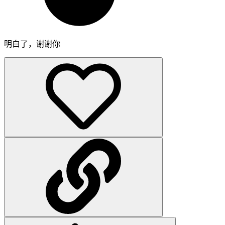
明白了，谢谢你