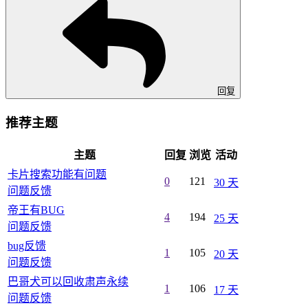
回复
推荐主题
主题
回复
浏览
活动
卡片搜索功能有问题
0
121
30 天
问题反馈
帝王有BUG
4
194
25 天
问题反馈
bug反馈
1
105
20 天
问题反馈
巴哥犬可以回收肃声永续
1
106
17 天
问题反馈