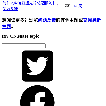
为什么今晚打超先行总是那么卡
4
201
14 天
问题反馈
想阅读更多？浏览
问题反馈
的其他主题或
查阅最新
主题
。
[zh_CN.share.topic]