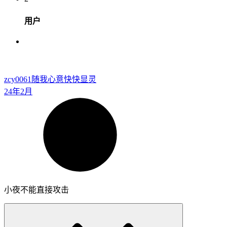
用户
zcy0061
随我心意快快显灵
24年2月
小夜不能直接攻击