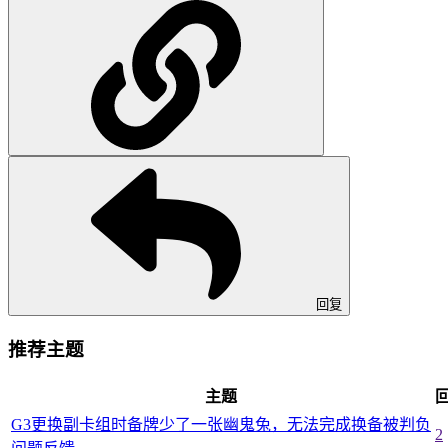
回复
推荐主题
主题
G3更换副卡组时备牌少了一张幽鬼兔，无法完成换备被判负
2