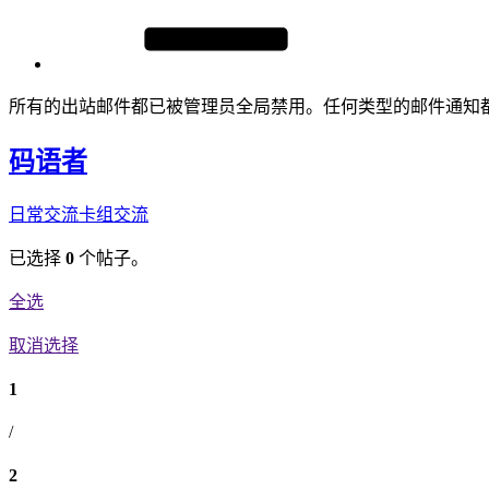
所有的出站邮件都已被管理员全局禁用。任何类型的邮件通知
码语者
日常交流
卡组交流
已选择
0
个帖子。
全选
取消选择
1
/
2