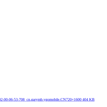
02-00-06-53-708_cn.garymb.ygomobile.CN
720×1600 404 KB