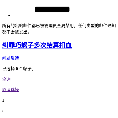
所有的出站邮件都已被管理员全局禁用。任何类型的邮件通知
都不会被发出。
纠罪巧蝎子多次结算扣血
问题反馈
已选择
0
个帖子。
全选
取消选择
1
/