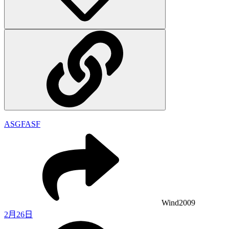
ASGFASF
Wind2009
2月26日