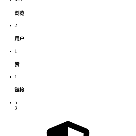
浏览
2
用户
1
赞
1
链接
5
3