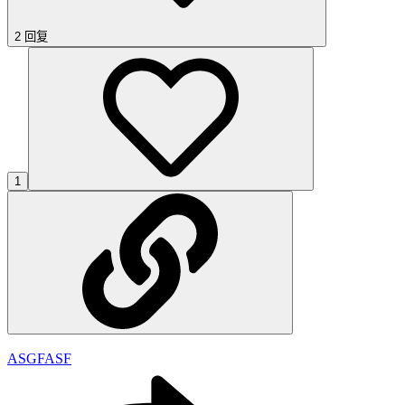
2 回复
1
ASGFASF