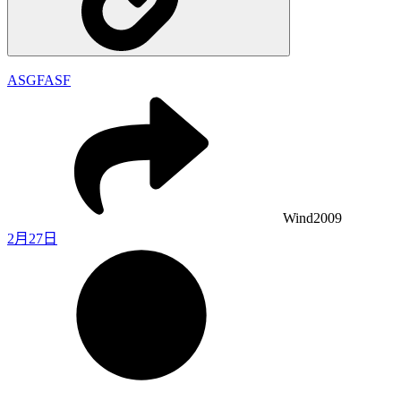
ASGFASF
Wind2009
2月27日