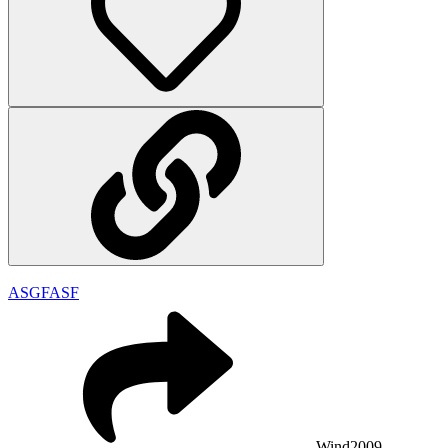
ASGFASF
Wind2009