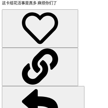
这卡组花活事是真多 麻烦你们了