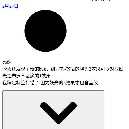
2月27日
感谢
今天还发现了新的bug，纠罪巧-欺瞒的怪兽2效果可以对应妖
光之布罗肯恶魔的1效果
我猜是标签打错了 因为妖光的3效果才包含盖放