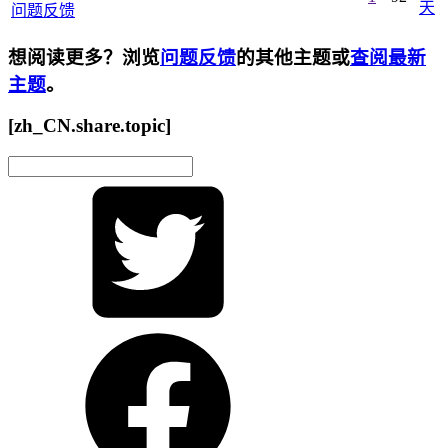
天
问题反馈
想阅读更多？浏览
问题反馈
的其他主题或
查阅最新
主题
。
[zh_CN.share.topic]