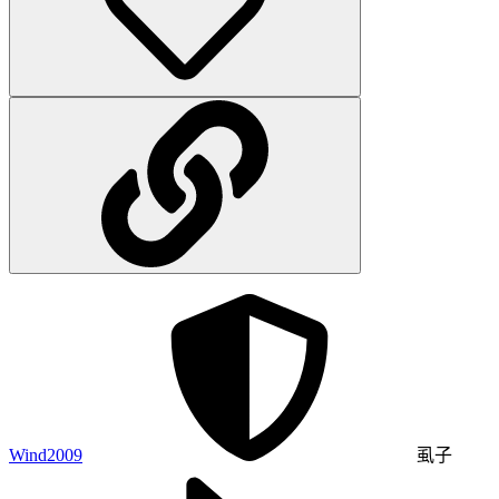
Wind2009
虱子