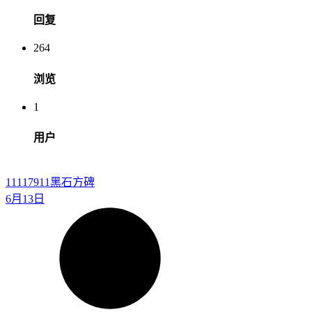
回复
264
浏览
1
用户
11117911
黑石方碑
6月13日