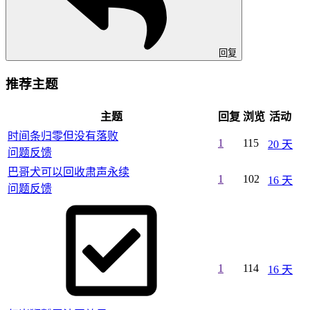
回复
推荐主题
主题
回复
浏览
活动
时间条归零但没有落败
1
115
20 天
问题反馈
巴哥犬可以回收肃声永续
1
102
16 天
问题反馈
1
114
16 天