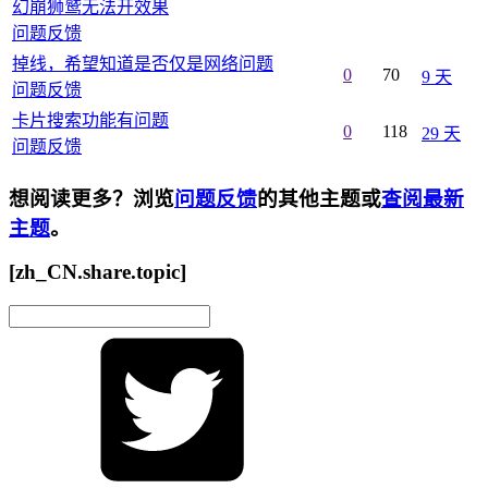
幻崩狮鹫无法开效果
问题反馈
掉线，希望知道是否仅是网络问题
0
70
9 天
问题反馈
卡片搜索功能有问题
0
118
29 天
问题反馈
想阅读更多？浏览
问题反馈
的其他主题或
查阅最新
主题
。
[zh_CN.share.topic]