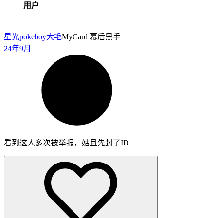
用户
星光pokeboy
大毛
MyCard 幕后黑手
24年9月
看到这人多次被举报，姑且先封了ID