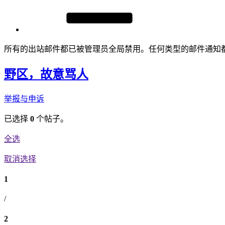
所有的出站邮件都已被管理员全局禁用。任何类型的邮件通知
野区，故意骂人
举报与申诉
已选择
0
个帖子。
全选
取消选择
1
/
2