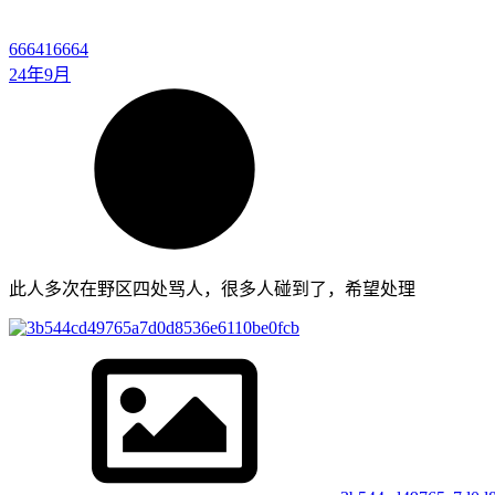
66641
6664
24年9月
此人多次在野区四处骂人，很多人碰到了，希望处理