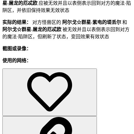
星-屠龙的厄忒欧
应被无效并且以表侧表示回到对方的魔法·陷
阱区，并依旧保持效果无效状态
实际的结果：
对方怪兽区的
阿尔戈☆群星-紫电的堤丢尔
和
阿尔戈☆群星-屠龙的厄忒欧
被无效并且以表侧表示回到对方
的魔法·陷阱区，但刷新了状态，变回效果有效状态
截图或录像：
使用的网络：