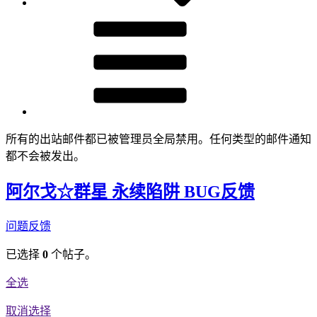
所有的出站邮件都已被管理员全局禁用。任何类型的邮件通知
都不会被发出。
阿尔戈☆群星 永续陷阱 BUG反馈
问题反馈
已选择
0
个帖子。
全选
取消选择