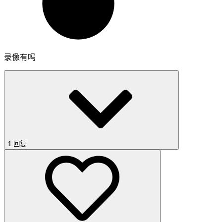
录像有吗
1 回复