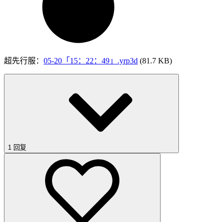
超先行服：
05-20「15：22：49」.yrp3d
(81.7 KB)
1 回复