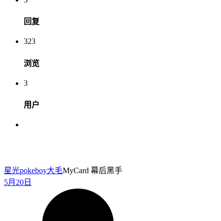
回复
323
浏览
3
用户
星光pokeboy
大毛
MyCard 幕后黑手
5月20日