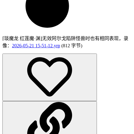
⌈琰魔龙 红莲魔·渊⌋无效阿尔戈陷阱怪兽时也有相同表现，录
像：
2026-05-21 15-51-12.yrp
(812 字节)