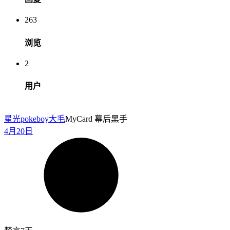
263
浏览
2
用户
星光pokeboy
大毛
MyCard 幕后黑手
4月20日