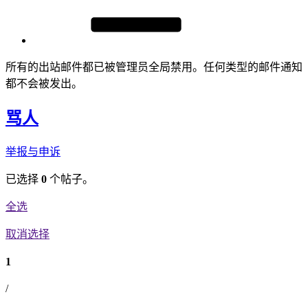
所有的出站邮件都已被管理员全局禁用。任何类型的邮件通知
都不会被发出。
骂人
举报与申诉
已选择
0
个帖子。
全选
取消选择
1
/