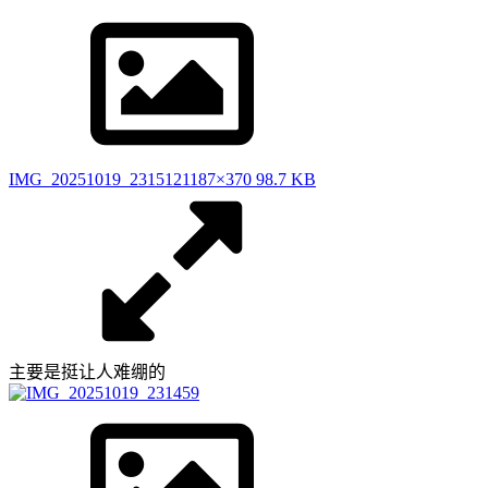
IMG_20251019_231512
1187×370 98.7 KB
主要是挺让人难绷的