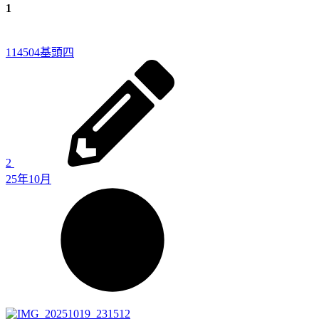
1
114504
基頭四
2
25年10月