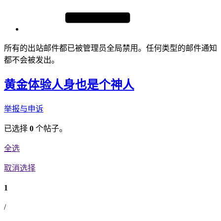
所有的出站邮件都已被管理员全局禁用。任何类型的邮件通知
都不会被发出。
黄金体验人身也是个神人
举报与申诉
已选择
0
个帖子。
全选
取消选择
1
/