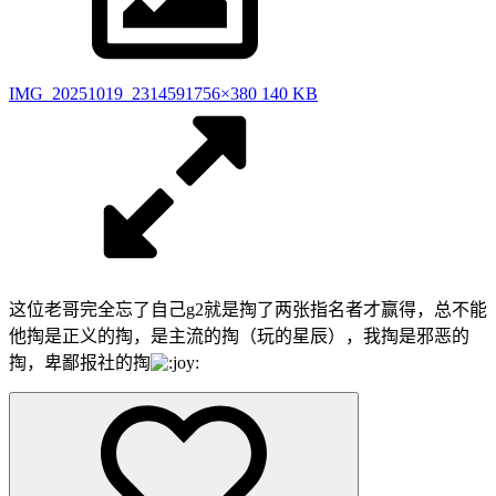
IMG_20251019_231459
1756×380 140 KB
这位老哥完全忘了自己g2就是掏了两张指名者才赢得，总不能
他掏是正义的掏，是主流的掏（玩的星辰），我掏是邪恶的
掏，卑鄙报社的掏