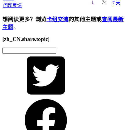
1
74
7 天
问题反馈
想阅读更多？浏览
卡组交流
的其他主题或
查阅最新
主题
。
[zh_CN.share.topic]