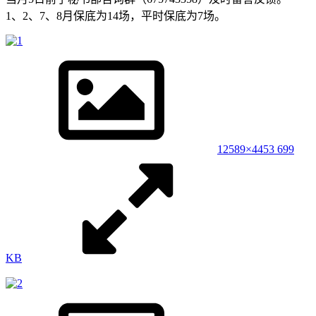
1、2、7、8月保底为14场，平时保底为7场。
1
2589×4453 699
KB