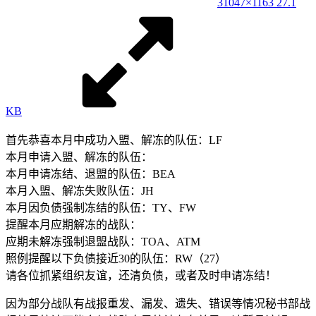
3
1047×1163 27.1
KB
首先恭喜本月中成功入盟、解冻的队伍：LF
本月申请入盟、解冻的队伍：
本月申请冻结、退盟的队伍：BEA
本月入盟、解冻失败队伍：JH
本月因负债强制冻结的队伍：TY、FW
提醒本月应期解冻的战队：
应期未解冻强制退盟战队：TOA、ATM
照例提醒以下负债接近30的队伍：RW（27）
请各位抓紧组织友谊，还清负债，或者及时申请冻结！
因为部分战队有战报重发、漏发、遗失、错误等情况秘书部战