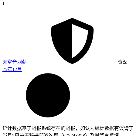
1
天空音羽蓟
资深
25年12月
统计数据基于战报系统存在的战报，如认为统计数据有误请于
当月5日前于秘书部咨询群（675743358）及时留言反馈。