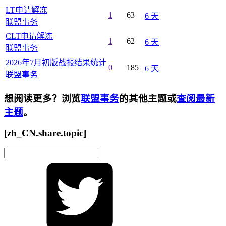
LT申请解冻
1
63
6 天
联盟事务
CLT申请解冻
1
62
6 天
联盟事务
2026年7月初版战报结果统计
0
185
6 天
联盟事务
想阅读更多？浏览
联盟事务
的其他主题或
查阅最新
主题
。
[zh_CN.share.topic]