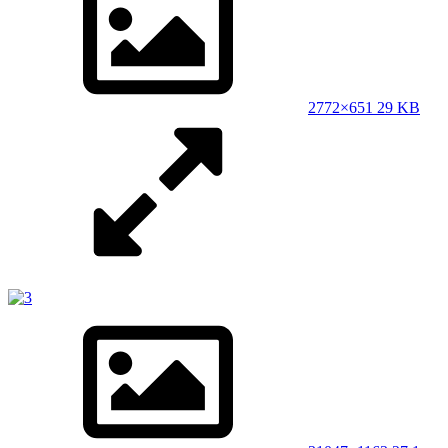
2
772×651 29 KB