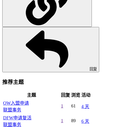
回复
推荐主题
主题
回复
浏览
活动
OW入盟申请
1
61
4 天
联盟事务
DFW申请复活
1
89
6 天
联盟事务