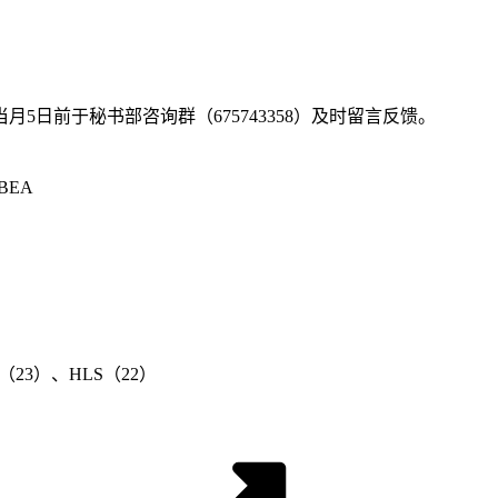
日前于秘书部咨询群（675743358）及时留言反馈。
BEA
23）、HLS（22）