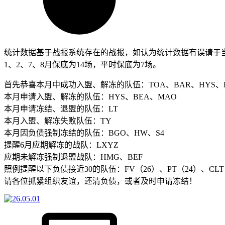
统计数据基于战报系统存在的战报，如认为统计数据有误请于当月5
1、2、7、8月保底为14场，平时保底为7场。
首先恭喜本月中成功入盟、解冻的队伍：TOA、BAR、HYS、
本月申请入盟、解冻的队伍：HYS、BEA、MAO
本月申请冻结、退盟的队伍：LT
本月入盟、解冻失败队伍：TY
本月因负债强制冻结的队伍：BGO、HW、S4
提醒6月应期解冻的战队：LXYZ
应期未解冻强制退盟战队：HMG、BEF
照例提醒以下负债接近30的队伍：FV（26）、PT（24）、CLT（
请各位抓紧组织友谊，还清负债，或者及时申请冻结！