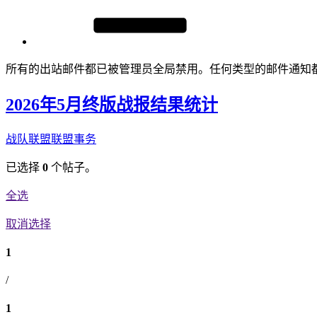
所有的出站邮件都已被管理员全局禁用。任何类型的邮件通知
2026年5月终版战报结果统计
战队联盟
联盟事务
已选择
0
个帖子。
全选
取消选择
1
/
1