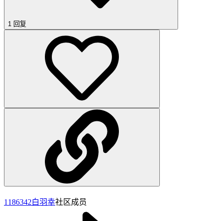
1 回复
1186342
白羽幸
社区成员