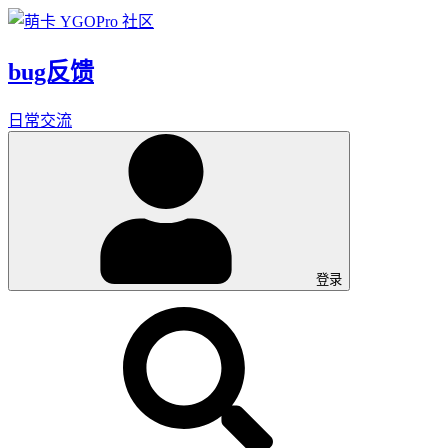
bug反馈
日常交流
登录