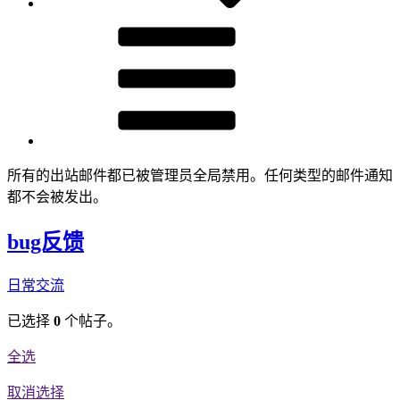
所有的出站邮件都已被管理员全局禁用。任何类型的邮件通知
都不会被发出。
bug反馈
日常交流
已选择
0
个帖子。
全选
取消选择