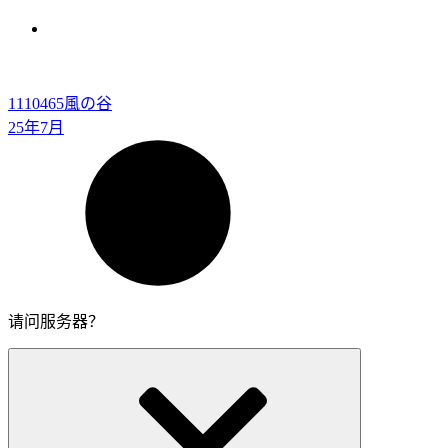
1110465
風の谷
25年7月
请问服务器？