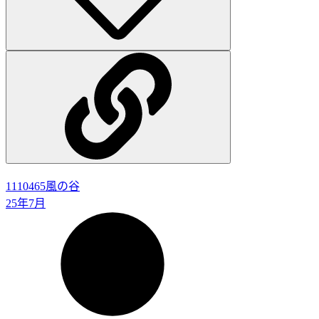
1110465
風の谷
25年7月