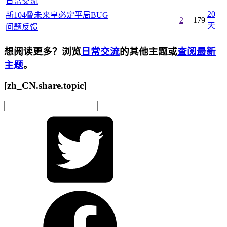
日常交流
20
新104叠未来皇必定平局BUG
2
179
天
问题反馈
想阅读更多？浏览
日常交流
的其他主题或
查阅最新
主题
。
[zh_CN.share.topic]