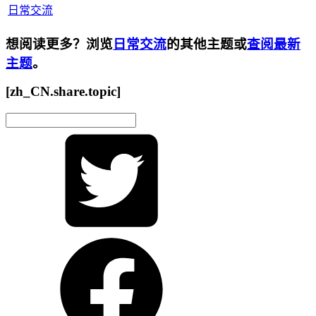
日常交流
想阅读更多？浏览
日常交流
的其他主题或
查阅最新
主题
。
[zh_CN.share.topic]