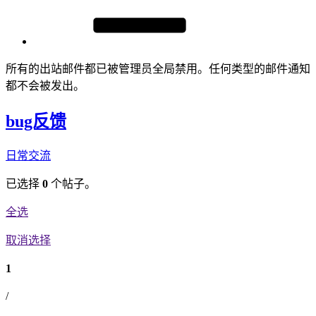
所有的出站邮件都已被管理员全局禁用。任何类型的邮件通知
都不会被发出。
bug反馈
日常交流
已选择
0
个帖子。
全选
取消选择
1
/