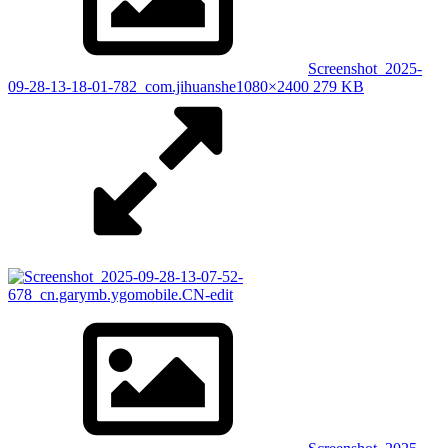
Screenshot_2025-
09-28-13-18-01-782_com.jihuanshe
1080×2400 279 KB