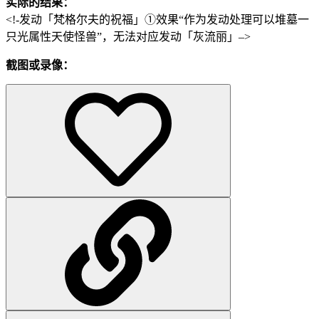
实际的结果：
<!-发动「梵格尔夫的祝福」①效果“作为发动处理可以堆墓一
只光属性天使怪兽”，无法对应发动「灰流丽」–>
截图或录像：