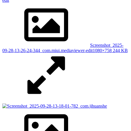
Screenshot_2025-
09-28-13-26-24-344_com.miui.mediaviewer-edit
1080×758 244 KB