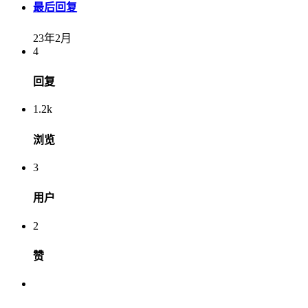
最后回复
23年2月
4
回复
1.2k
浏览
3
用户
2
赞