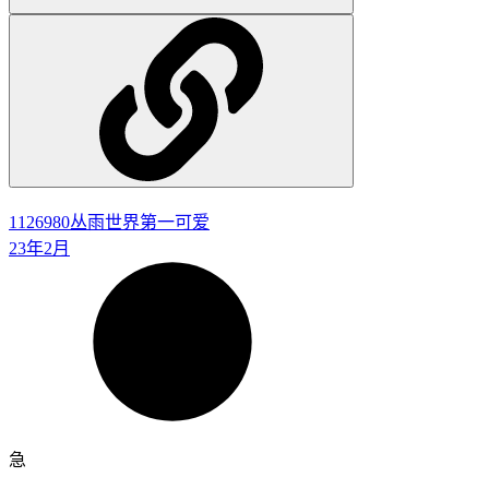
1126980
丛雨世界第一可爱
23年2月
急