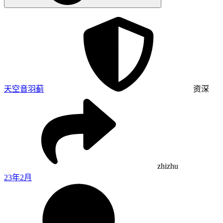
天空音羽蓟
资深
zhizhu
23年2月