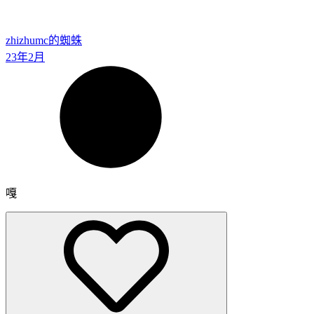
zhizhu
mc的蜘蛛
23年2月
嘎