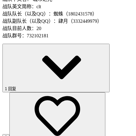
战队英文简称：clt
战队队长（以及QQ）：蜘蛛（1802431578）
战队副队长（以及QQ）：肆月（3332449979）
战队目前人数：20
战队群号：732102181
1 回复