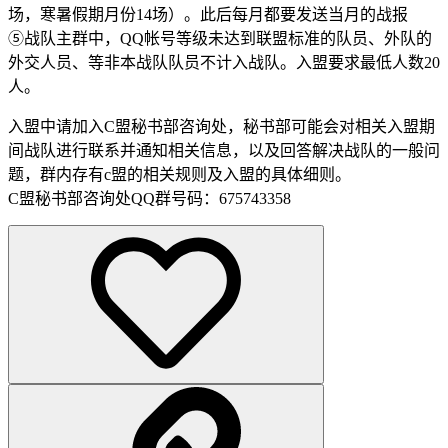
场，寒暑假期月份14场）。此后每月都要发送当月的战报
⑤战队主群中，QQ帐号等级未达到联盟标准的队员、外队的
外交人员、等非本战队队员不计入战队。入盟要求最低人数20
人。
入盟中请加入C盟秘书部咨询处，秘书部可能会对相关入盟期
间战队进行联系并通知相关信息，以及回答解决战队的一般问
题，群内存有c盟的相关规则及入盟的具体细则。
C盟秘书部咨询处QQ群号码：675743358