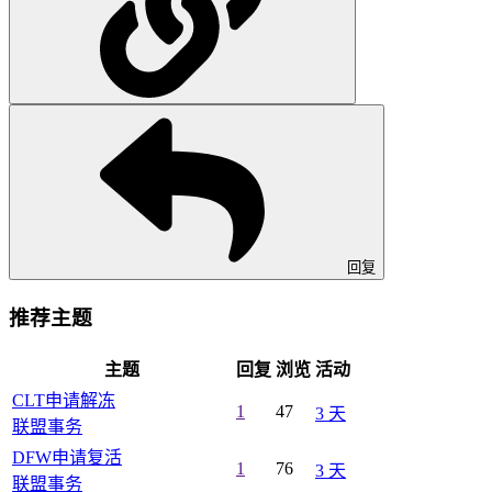
回复
推荐主题
主题
回复
浏览
活动
CLT申请解冻
1
47
3 天
联盟事务
DFW申请复活
1
76
3 天
联盟事务