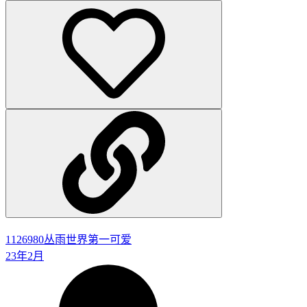
1126980
丛雨世界第一可爱
23年2月