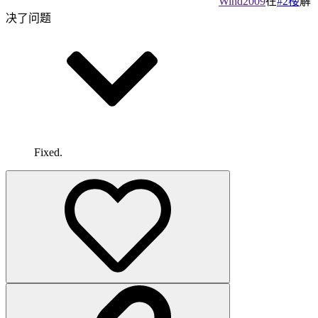
Wind2009
在
#2楼
解
决了问题
Fixed.