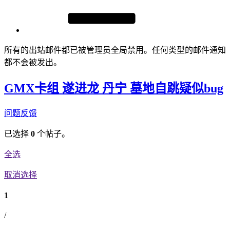
所有的出站邮件都已被管理员全局禁用。任何类型的邮件通知
都不会被发出。
GMX卡组 遂进龙 丹宁 墓地自跳疑似bug
问题反馈
已选择
0
个帖子。
全选
取消选择
1
/