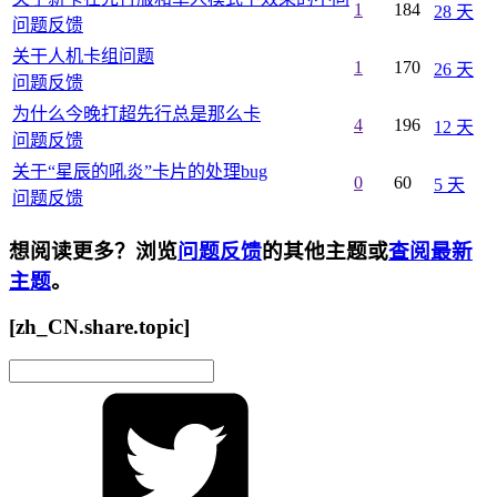
1
184
28 天
问题反馈
关干人机卡组问题
1
170
26 天
问题反馈
为什么今晚打超先行总是那么卡
4
196
12 天
问题反馈
关于“星辰的吼炎”卡片的处理bug
0
60
5 天
问题反馈
想阅读更多？浏览
问题反馈
的其他主题或
查阅最新
主题
。
[zh_CN.share.topic]