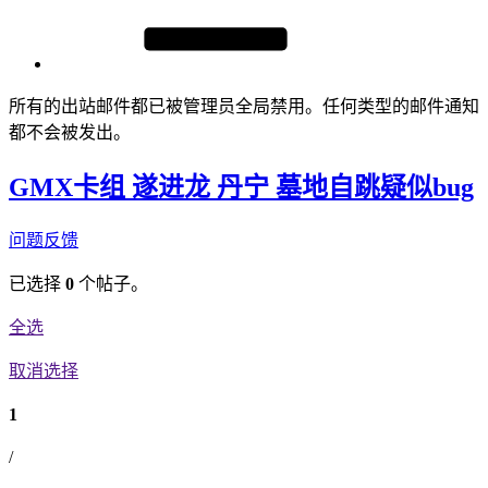
所有的出站邮件都已被管理员全局禁用。任何类型的邮件通知
都不会被发出。
GMX卡组 遂进龙 丹宁 墓地自跳疑似bug
问题反馈
已选择
0
个帖子。
全选
取消选择
1
/