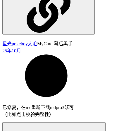
星光pokeboy
大毛
MyCard 幕后黑手
25年10月
已修复，在mc重新下载mdpro3既可
（比如点击校验完整性）