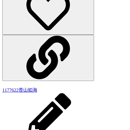
1177622
苍山如海