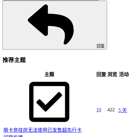
回复
推荐主题
主题
回复
浏览
活动
10
422
5 天
萌卡竞技房无法使用已发售超先行卡