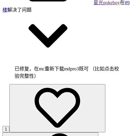
星光pokeboy
在
#9
楼
解决了问题
已修复，在mc重新下载mdpro3既可 （比如点击校
验完整性）
1