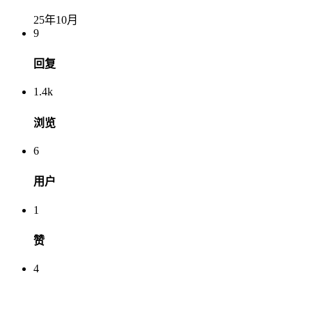
25年10月
9
回复
1.4k
浏览
6
用户
1
赞
4